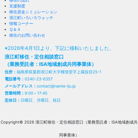
移住の流れ
支援制度
移住資金シミュレーション
浪江町いろいろウォッチ
情報コーナー
Ｑ＆Ａ
移住のお問い合わせ
※2026年4月1日より、下記に移転いたしました。
浪江町移住・定住相談窓口
（業務受託者：ISA地域創成共同事業体）
住所：
福島県双葉郡浪江町大字権現堂字上蔵役目25-1
電話番号：
0240-23-6357
メールアドレス：
contact@namie-iju.jp
営業時間：
9:00～17:45
定休日：
日曜日、月曜日、祝日
Copyright© 2026 浪江町移住・定住相談窓口（業務受託者：ISA地域創成共
同事業体）